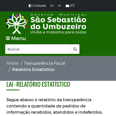
º
Contraste
A+
A-
0
C
Menu
Início
Transparência Fiscal
Relatório Estatístico
LAI - RELATÓRIO ESTATÍSTICO
Segue abaixo o relatório da transparência
contendo a quantidade de pedidos de
informação recebidos, atendidos e indeferidos,