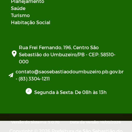
Planejamento
Saúde
Turismo
Habitação Social
Rua Frei Fernando, 196, Centro São
Sebastião do Umbuzeiro/PB - CEP: 58510-
000
contato@saosebastiaodoumbuzeiro.pb.gov.br
- (83) 3304-1211
Segunda à Sexta: De 08h às 13h
Versão do Sistema: 5.0.70
Data da Versão: 19/03/2026
Copyright © 2026 Prefeitura de São Sebastião do