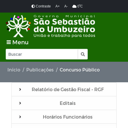
º
Contraste
A+
A-
0
C
Menu
Início
Publicações
Concurso Público
Relatório de Gestão Fiscal - RGF
Editais
Horários Funcionários