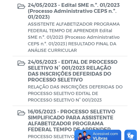
24/05/2023 -
Edital SME n.º. 01/2023
(Processo Administrativo CEPS n.º.
01/2023)
ASSISTENTE ALFABETIZADOR PROGRAMA
FEDERAL TEMPO DE APRENDER Edital
SME n.º. 01/2023 (Processo Administrativo
CEPS n.º. 01/2023) RESULTADO FINAL DA
ANÁLISE CURRICULAR
24/05/2023 -
EDITAL DE PROCESSO
SELETIVO N° 001/2023 RELAÇÃO
DAS INSCRIÇÕES DEFERIDAS DO
PROCESSO SELETIVO
RELAÇÃO DAS INSCRIÇÕES DEFERIDAS DO
PROCESSO SELETIVO EDITAL DE
PROCESSO SELETIVO N° 001/2023
16/05/2023 -
PROCESSO SELETIVO
SIMPLIFICADO PARA ASSISTENTE
ALFABETIZADOR PROGRAMA
FEDERAL TEMPO DE APRENDER
PROCESSO SELETIVO SIMPLIFICADO PARA