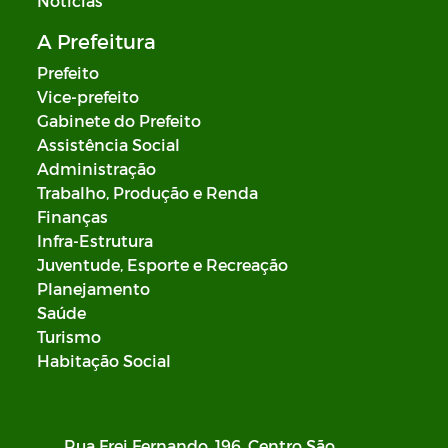
Notícias
A Prefeitura
Prefeito
Vice-prefeito
Gabinete do Prefeito
Assistência Social
Administração
Trabalho, Produção e Renda
Finanças
Infra-Estrutura
Juventude, Esporte e Recreação
Planejamento
Saúde
Turismo
Habitação Social
Rua Frei Fernando, 196, Centro São