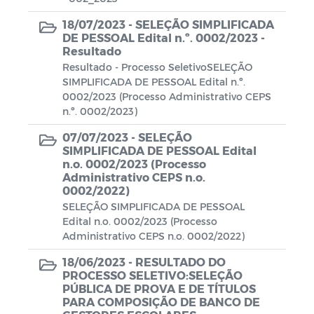
Mensário oficial
18/07/2023 -
SELEÇÃO SIMPLIFICADA
DE PESSOAL Edital n.º. 0002/2023 -
Oficio
Resultado
Resultado - Processo SeletivoSELEÇÃO
Documentos
SIMPLIFICADA DE PESSOAL Edital n.º.
0002/2023 (Processo Administrativo CEPS
Procedimentos Licitatórios
n.º. 0002/2023)
07/07/2023 -
SELEÇÃO
SIMPLIFICADA DE PESSOAL Edital
n.o. 0002/2023 (Processo
Administrativo CEPS n.o.
0002/2022)
SELEÇÃO SIMPLIFICADA DE PESSOAL
Edital n.o. 0002/2023 (Processo
Administrativo CEPS n.o. 0002/2022)
18/06/2023 -
RESULTADO DO
PROCESSO SELETIVO:SELEÇÃO
PÚBLICA DE PROVA E DE TÍTULOS
PARA COMPOSIÇÃO DE BANCO DE