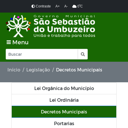
º
Contraste
A+
A-
0
C
Menu
Início
Legislação
Decretos Municipais
Lei Orgânica do Município
Lei Ordinária
Decretos Municipais
Portarias