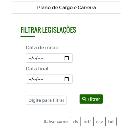
Plano de Cargo e Carreira
FILTRAR LEGISLAÇÕES
Data de início
Data final
Filtrar
Salvar como:
xls
pdf
csv
txt