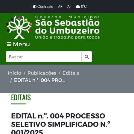
º
Contraste
A+
A-
0
C
Menu
Início
Publicações
Editais
EDITAL n.º. 004 PROCESSO SELETIVO SIMPLIFICADO N.º 001/2025
EDITAIS
EDITAL n.º. 004 PROCESSO
SELETIVO SIMPLIFICADO N.º
001/2025