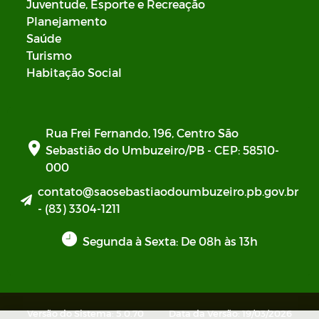
Juventude, Esporte e Recreação
Planejamento
Saúde
Turismo
Habitação Social
Rua Frei Fernando, 196, Centro São
Sebastião do Umbuzeiro/PB - CEP: 58510-
000
contato@saosebastiaodoumbuzeiro.pb.gov.br
- (83) 3304-1211
Segunda à Sexta: De 08h às 13h
Versão do Sistema: 5.0.70
Data da Versão: 19/03/2026