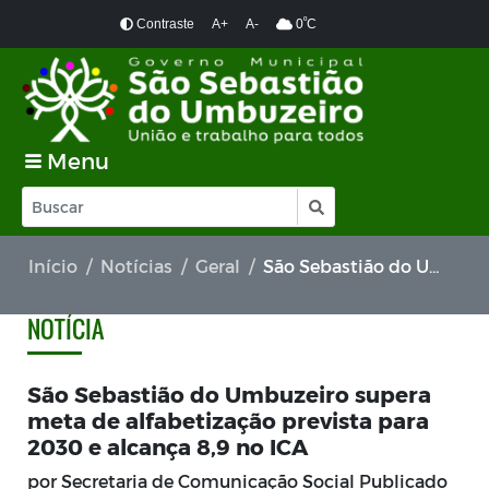
º
Contraste
A+
A-
0
C
Menu
Início
Notícias
Geral
São Sebastião do Umbuzeiro supera meta de alfabetização prevista para 2030 e alcança 8,9 no ICA
NOTÍCIA
São Sebastião do Umbuzeiro supera
meta de alfabetização prevista para
2030 e alcança 8,9 no ICA
por Secretaria de Comunicação Social Publicado