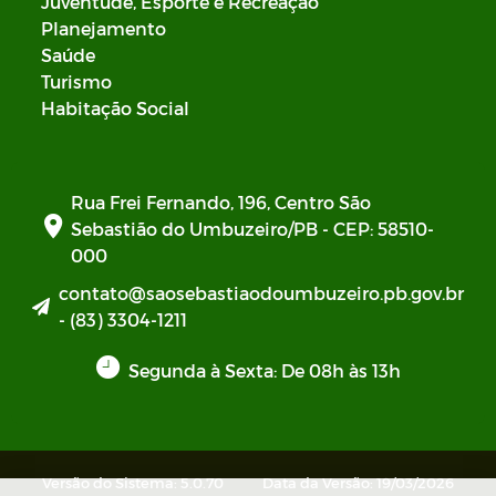
Juventude, Esporte e Recreação
Planejamento
Saúde
Turismo
Habitação Social
Rua Frei Fernando, 196, Centro São
Sebastião do Umbuzeiro/PB - CEP: 58510-
000
contato@saosebastiaodoumbuzeiro.pb.gov.br
- (83) 3304-1211
Segunda à Sexta: De 08h às 13h
Versão do Sistema: 5.0.70
Data da Versão: 19/03/2026