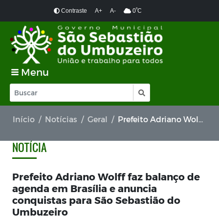
º
Contraste
A+
A-
0
C
Menu
Início
Notícias
Geral
Prefeito Adriano Wolff faz balanço de agenda em Brasília e anuncia conquistas para São Sebastião do Umbuzeiro
NOTÍCIA
Prefeito Adriano Wolff faz balanço de
agenda em Brasília e anuncia
conquistas para São Sebastião do
Umbuzeiro