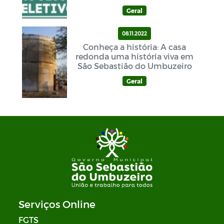
Geral
08.11.2022
Conheça a história: A casa
redonda uma história viva em
São Sebastião do Umbuzeiro
Geral
Serviços Online
FGTS