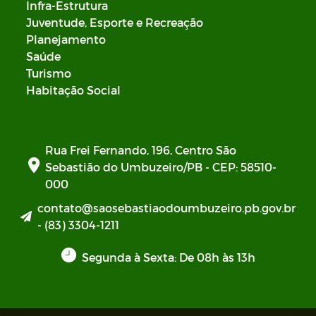
Infra-Estrutura
Juventude, Esporte e Recreação
Planejamento
Saúde
Turismo
Habitação Social
Rua Frei Fernando, 196, Centro São
Sebastião do Umbuzeiro/PB - CEP: 58510-
000
contato@saosebastiaodoumbuzeiro.pb.gov.br
- (83) 3304-1211
Segunda à Sexta: De 08h às 13h