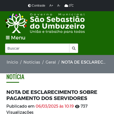
º
Contraste
A+
A-
0
C
Menu
Início
Notícias
Geral
NOTA DE ESCLARECIMENTO SOBRE PAGAMENTO DOS SERVIDORES
NOTÍCIA
NOTA DE ESCLARECIMENTO SOBRE
PAGAMENTO DOS SERVIDORES
Publicado em
06/03/2025 às 10:19
737
Visualizações