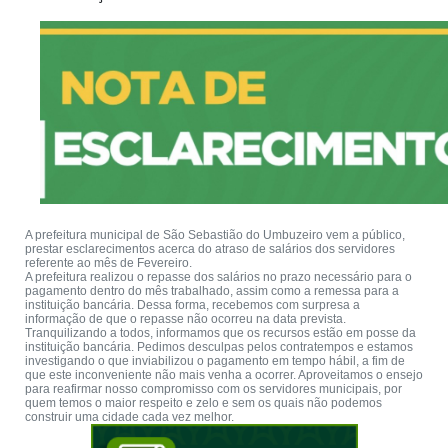
A prefeitura municipal de São Sebastião do Umbuzeiro vem a público,
prestar esclarecimentos acerca do atraso de salários dos servidores
referente ao mês de Fevereiro.
A prefeitura realizou o repasse dos salários no prazo necessário para o
pagamento dentro do mês trabalhado, assim como a remessa para a
instituição bancária. Dessa forma, recebemos com surpresa a
informação de que o repasse não ocorreu na data prevista.
Tranquilizando a todos, informamos que os recursos estão em posse da
instituição bancária. Pedimos desculpas pelos contratempos e estamos
investigando o que inviabilizou o pagamento em tempo hábil, a fim de
que este inconveniente não mais venha a ocorrer. Aproveitamos o ensejo
para reafirmar nosso compromisso com os servidores municipais, por
quem temos o maior respeito e zelo e sem os quais não podemos
construir uma cidade cada vez melhor.